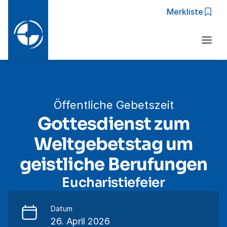
Merkliste
Zur Navigation springen
Zu den Hauptinhalten springen
Öffentliche Gebetszeit
Gottesdienst zum
Weltgebetstag um
geistliche Berufungen
Eucharistiefeier
Datum
26. April 2026