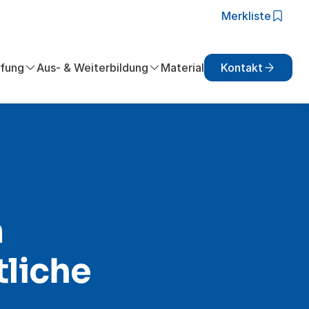
Merkliste
fung
Aus- & Weiterbildung
Material
Kontakt
m
tliche