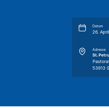
Datum
26. Apri
Adresse
St. Petr
Pastora
53913 S