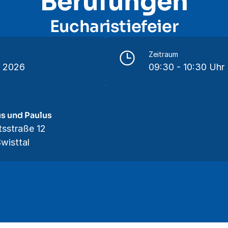
Berufungen
Eucharistiefeier
Zeitraum
l 2026
09:30 - 10:30 Uhr
us und Paulus
tsstraße 12
wisttal