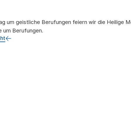
 um geistliche Berufungen feiern wir die Heilige M
e um Berufungen.
cht