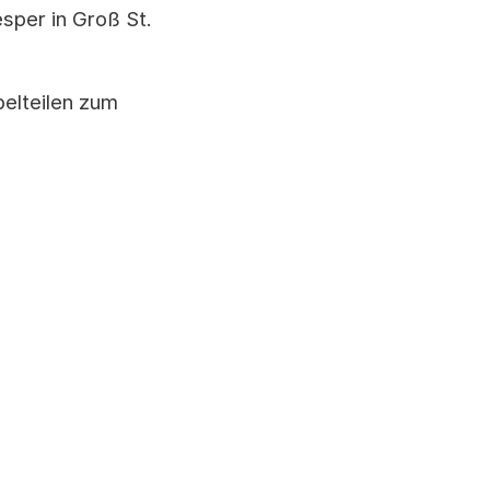
sper in Groß St.
belteilen zum