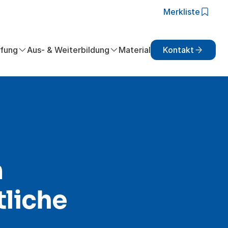
Merkliste
fung
Aus- & Weiterbildung
Material
Kontakt
m
tliche