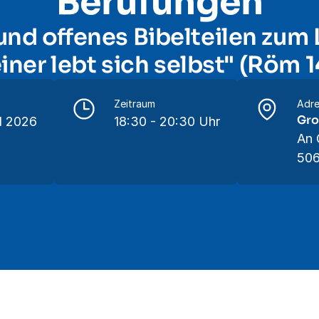
Berufungen
und offenes Bibelteilen zum 
iner lebt sich selbst" (Röm 1
Zeitraum
Adre
Gro
il 2026
18:30 - 20:30 Uhr
An 
506