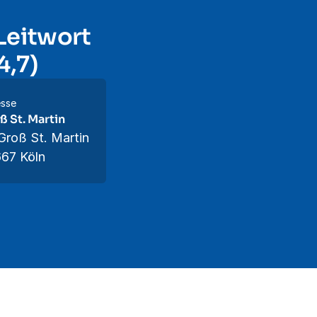
Leitwort
4,7)
sse
ß St. Martin
Groß St. Martin
67 Köln