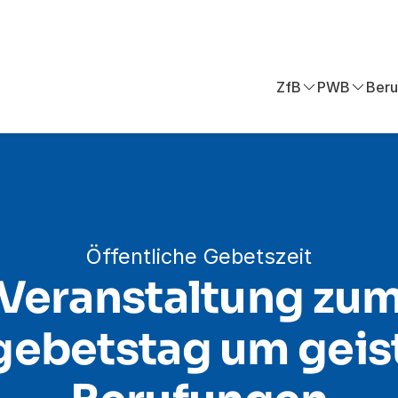
ZfB
PWB
Beru
Öffentliche Gebetszeit
Veranstaltung zu
ebetstag um geis