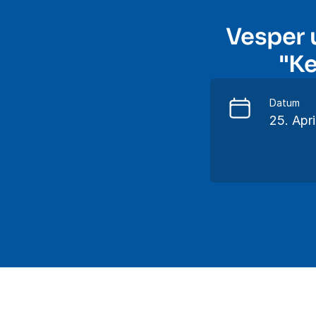
Vesper 
"Ke
Datum
25. Apr